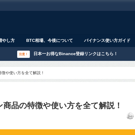
増やし方
BTC相場、今後について
バイナンス使い方ガイド
日本一お得なBinance登録リンクはこちら！
注意！
特徴や使い方を全て解説！
ン商品の特徴や使い方を全て解説！