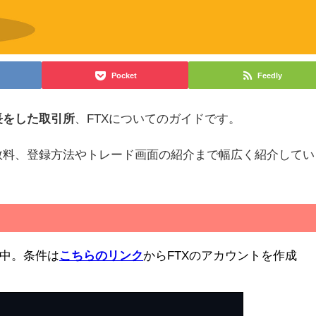
Pocket
Feedly
長をした取引所
、FTXについてのガイドです。
数料、登録方法やトレード画面の紹介まで幅広く紹介してい
布中。条件は
こちらのリンク
からFTXのアカウントを作成