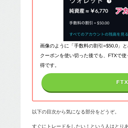
画像のように「手数料の割引=$50,0
クーポンを使い切った後でも、FTXで
得です。
FT
以下の目次から気になる部分をどうぞ。
すぐにトレードをしたい！という人はとりあ