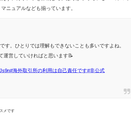
！マニュアルなども揃っています。
所です。ひとりでは理解もできないことも多いですよね。
て運営していければと思います📝
LJs9n
#海外取引所の利用は自己責任です
#非公式
スメです