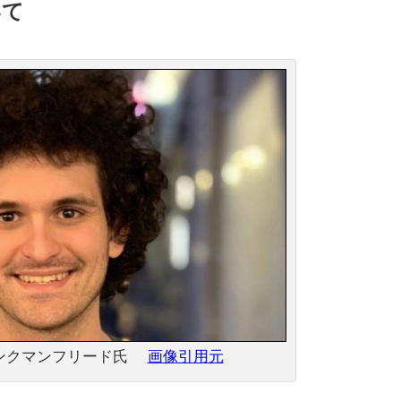
いて
バンクマンフリード氏
画像引用元