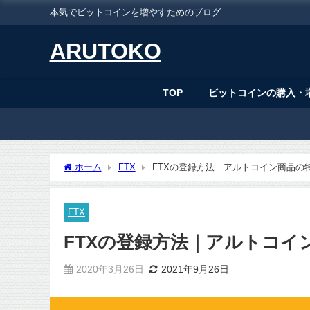
本気でビットコインを増やすためのブログ
ARUTOKO
TOP
ビットコインの購入・
ホーム
FTX
FTXの登録方法｜アルトコイン商品の
FTX
FTXの登録方法｜アルトコイ
2020年3月26日
2021年9月26日