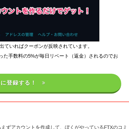
」と出ていればクーポンが反映されています。
使った手数料の5%が毎日リベート（返金）されるのでお
Xに登録する！
えずアカウントを作成して、ぼくがやっているFTXのコミ