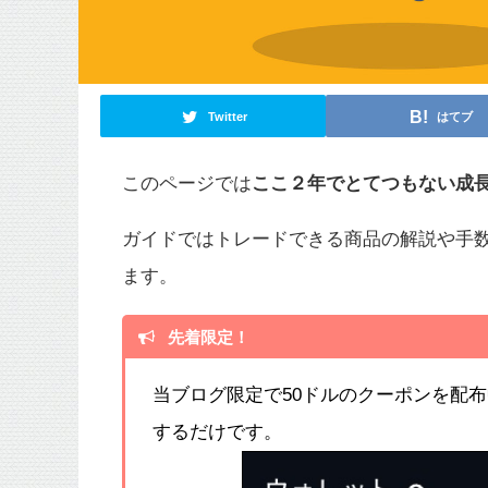
Twitter
はてブ
このページでは
ここ２年でとてつもない成
ガイドではトレードできる商品の解説や手
ます。
先着限定！
当ブログ限定で50ドルのクーポンを配
するだけです。