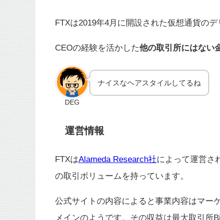
FTXは2019年4月に開設された仮想通貨
CEOの経験を活かした
他の取引所にはない
ナイスなヘアスタイルしてるね
DEG
運営情報
FTXは
Alameda Research社
によって運営され
の取引ボリュームを持っています。
公式サイトの内容によると事業内容はマー
メインのようです。その収益は最大取引所Bit