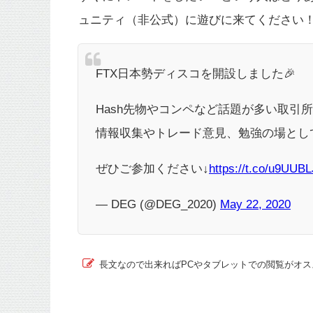
ュニティ（非公式）に遊びに来てください
FTX日本勢ディスコを開設しました🎉
Hash先物やコンペなど話題が多い取引
情報収集やトレード意見、勉強の場とし
ぜひご参加ください↓
https://t.co/u9UUB
— DEG (@DEG_2020)
May 22, 2020
長文なので出来ればPCやタブレットでの閲覧がオス