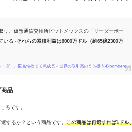
取り、仮想通貨交換所ビットメックスの「リーダーボー
ている~
それらの累積利益は6000万ドル（約65億2300万
ーダー、匿名性捨てて急成長－世界の取引高の５％扱う-Bloomberg
ブ商品
ところです。
再選するか？という商品です。
この商品は再選すれば1ドル